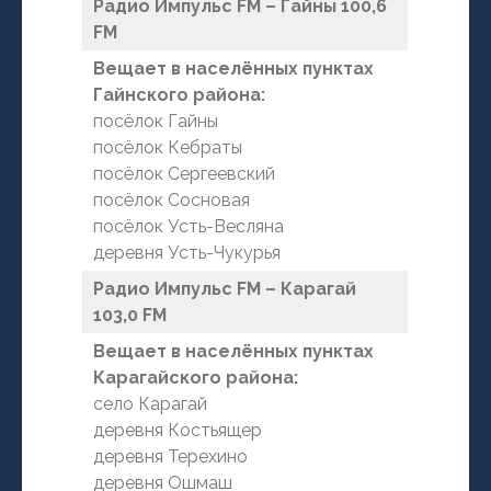
Радио Импульс FM – Гайны 100,6
FM
Вещает в населённых пунктах
Гайнского района:
посёлок Гайны
посёлок Кебраты
посёлок Сергеевский
посёлок Сосновая
посёлок Усть-Весляна
деревня Усть-Чукурья
Радио Импульс FM – Карагай
103,0 FM
Вещает в населённых пунктах
Карагайского района:
село Карагай
деревня Костьящер
деревня Терехино
деревня Ошмаш