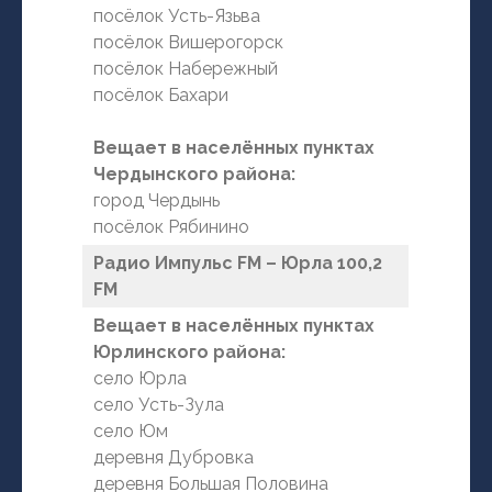
посёлок Усть-Язьва
посёлок Вишерогорск
посёлок Набережный
посёлок Бахари
Вещает в населённых пунктах
Чердынского района:
город Чердынь
посёлок Рябинино
Радио Импульс FM – Юрла 100,2
FM
Вещает в населённых пунктах
Юрлинского района:
село Юрла
село Усть-Зула
село Юм
деревня Дубровка
деревня Большая Половина