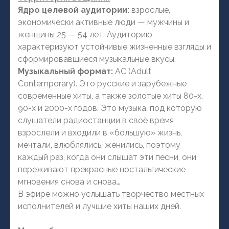
Ядро целевой аудитории:
взрослые,
экономически активные люди — мужчины и
женщины 25 — 54 лет. Аудиторию
характеризуют устойчивые жизненные взгляды и
сформировавшиеся музыкальные вкусы.
Музыкальный формат:
AC (Adult
Contemporary). Это русские и зарубежные
современные хиты, а также золотые хиты 80-х,
90-х и 2000-х годов. Это музыка, под которую
слушатели радиостанции в своё время
взрослели и входили в «большую» жизнь,
мечтали, влюблялись, женились, поэтому
каждый раз, когда они слышат эти песни, они
переживают прекрасные ностальгические
мгновения снова и снова…
В эфире можно услышать творчество местных
исполнителей и лучшие хиты наших дней.