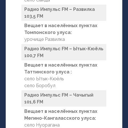
Радио Импульс FM – Развилка
103,5 FM
Вещает в населённых пунктах
Томпонского улуса:
урочище Развилка
Радио Импульс FM – Ытык-Кюёль
100,7 FM
Вещает в населённых пунктах
Таттинского улуса :
село Ытык-Кюёль
село Боробул
Радио Импульс FM – Чачыгый
101,6 FM
Вещает в населённых пунктах
Мегино-Кангаласского улуса:
село Нуорагана