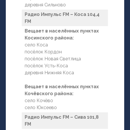
деревня Сильново
Радио Импульс FM – Коса 104,4
FM
Вещает в населённых пунктах
Косинского района:
село Коса
посёлок Кордон
посёлок Новая Светлица
посёлок Усть-Коса
деревня Нижняя Коса
Вещает в населённых пунктах
Кочёвского района:
село Кочёво
село Юксеево
Радио Импульс FM – Сива 101,8
FM