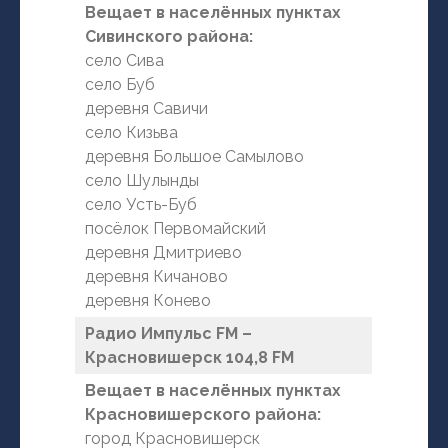
Вещает в населённых пунктах
Сивинского района:
село Сива
село Буб
деревня Савичи
село Кизьва
деревня Большое Самылово
село Шулынды
село Усть-Буб
посёлок Первомайский
деревня Дмитриево
деревня Кичаново
деревня Конево
Радио Импульс FM –
Красновишерск 104,8 FM
Вещает в населённых пунктах
Красновишерского района:
город Красновишерск