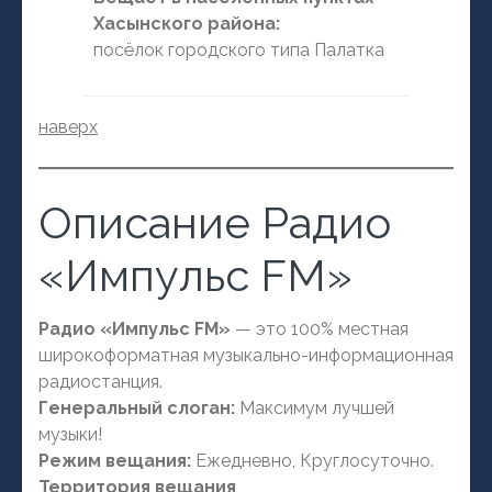
Хасынского района:
посёлок городского типа Палатка
наверх
Описание Радио
«Импульс FM»
Радио «Импульс FM»
— это 100% местная
широкоформатная музыкально-информационная
радиостанция.
Генеральный слоган:
Максимум лучшей
музыки!
Режим вещания:
Ежедневно, Круглосуточно.
Территория вещания