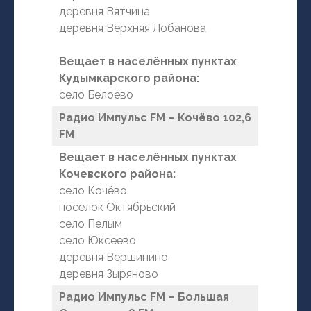
деревня Вятчина
деревня Верхняя Лобанова
Вещает в населённых пунктах
Кудымкарского района:
село Белоево
Радио Импульс FM – Кочёво 102,6
FM
Вещает в населённых пунктах
Кочевского района:
село Кочёво
посёлок Октябрьский
село Пелым
село Юксеево
деревня Вершинино
деревня Зыряново
Радио Импульс FM – Большая