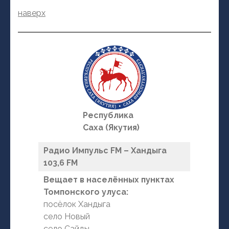
наверх
Республика
Саха (Якутия)
Радио Импульс FM – Хандыга
103,6 FM
Вещает в населённых пунктах
Томпонского улуса:
посёлок Хандыга
село Новый
село Сайды