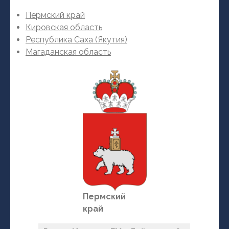
Пермский край
Кировская область
Республика Саха (Якутия)
Магаданская область
Пермский
край