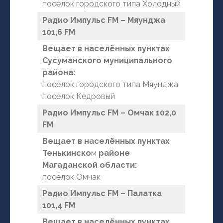
посёлок городского типа Холодный
Радио Импульс FM – Мяунджа
101,6 FM
Вещает в населённых пунктах
Сусуманского муниципального
района:
посёлок городского типа Мяунджа
посёлок Кедровый
Радио Импульс FM – Омчак 102,0
FM
Вещает в населённых пунктах
Тенькинско
м
районе
Магаданской области:
посёлок Омчак
Радио Импульс FM – Палатка
101,4 FM
Вещает в населённых пунктах