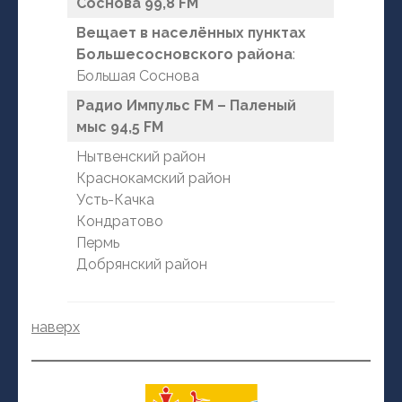
Соснова 99,8 FM
Вещает в населённых пунктах
Большесосновского района
:
Большая Соснова
Радио Импульс FM – Паленый
мыс 94,5 FM
Нытвенский район
Краснокамский район
Усть-Качка
Кондратово
Пермь
Добрянский район
наверх