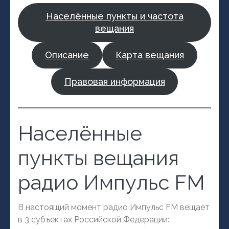
Населённые пункты и частота
вещания
Описание
Карта вещания
Правовая информация
Населённые
пункты вещания
радио Импульс FM
В настоящий момент радио Импульс FM вещает
в 3 субъектах Российской Федерации: