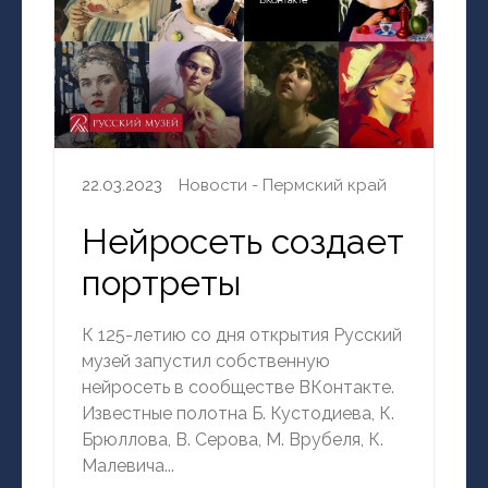
22.03.2023
Новости - Пермский край
Нейросеть создает
портреты
К 125-летию со дня открытия Русский
музей запустил собственную
нейросеть в сообществе ВКонтакте.
Известные полотна Б. Кустодиева, К.
Брюллова, В. Серова, М. Врубеля, К.
Малевича...