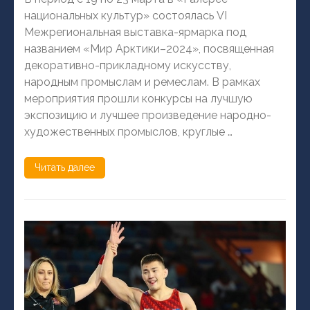
национальных культур» состоялась VI
Межрегиональная выставка-ярмарка под
названием «Мир Арктики–2024», посвященная
декоративно-прикладному искусству,
народным промыслам и ремеслам. В рамках
мероприятия прошли конкурсы на лучшую
экспозицию и лучшее произведение народно-
художественных промыслов, круглые …
Читать далее