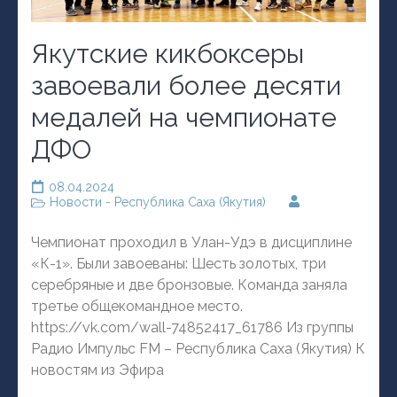
Якутские кикбоксеры
завоевали более десяти
медалей на чемпионате
ДФО
08.04.2024
Новости - Республика Саха (Якутия)
Чемпионат проходил в Улан-Удэ в дисциплине
«К-1». Были завоеваны: Шесть золотых, три
серебряные и две бронзовые. Команда заняла
третье общекомандное место.
https://vk.com/wall-74852417_61786 Из группы
Радио Импульс FM – Республика Саха (Якутия) К
новостям из Эфира