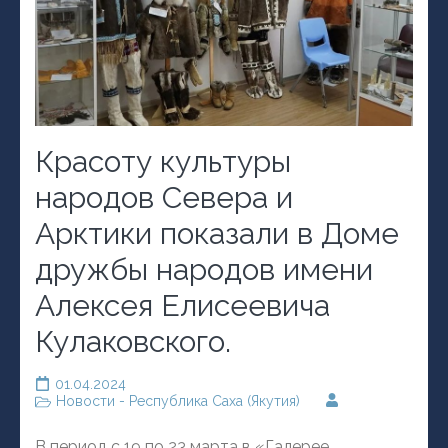
Красоту культуры
народов Севера и
Арктики показали в Доме
дружбы народов имени
Алексея Елисеевича
Кулаковского.
01.04.2024
Новости - Республика Саха (Якутия)
В период с 19 по 23 марта в «Галерее