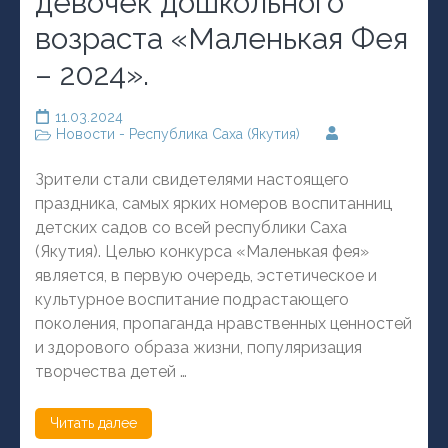
девочек дошкольного
возраста «Маленькая Фея
– 2024».
11.03.2024
Новости - Республика Саха (Якутия)
Зрители стали свидетелями настоящего
праздника, самых ярких номеров воспитанниц
детских садов со всей республики Саха
(Якутия). Целью конкурса «Маленькая фея»
является, в первую очередь, эстетическое и
культурное воспитание подрастающего
поколения, пропаганда нравственных ценностей
и здорового образа жизни, популяризация
творчества детей …
Читать далее