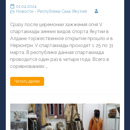
01.04.2024
Новости - Республика Саха (Якутия)
Сразу после церемонии зажжения огня V
спартакиады зимних видов спорта Якутии в
Алдане торжественное открытие прошло и в
Нерюнгри. V спартакиады проходят с 25 по 31
марта. В республике данная спартакиада
проводится один раз в четыре года. Всего в
соревнованиях …
Читать далее