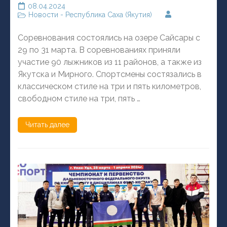
08.04.2024
Новости - Республика Саха (Якутия)
Соревнования состоялись на озере Сайсары с
29 по 31 марта. В соревнованиях приняли
участие 90 лыжников из 11 районов, а также из
Якутска и Мирного. Спортсмены состязались в
классическом стиле на три и пять километров,
свободном стиле на три, пять …
Читать далее