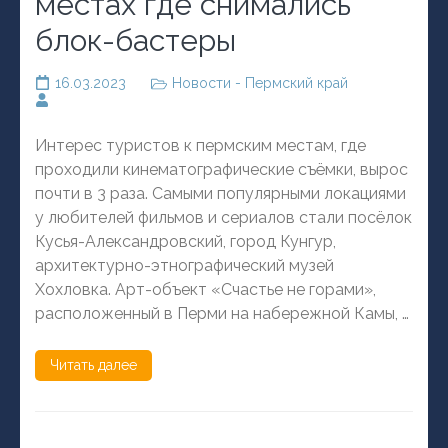
местах где снимались
блок-бастеры
16.03.2023
Новости - Пермский край
Интерес туристов к пермским местам, где
проходили кинематографические съёмки, вырос
почти в 3 раза. Самыми популярными локациями
у любителей фильмов и сериалов стали посёлок
Кусья-Александровский, город Кунгур,
архитектурно-этнографический музей
Хохловка. Арт-объект «Счастье не горами»,
расположенный в Перми на набережной Камы, …
Читать далее