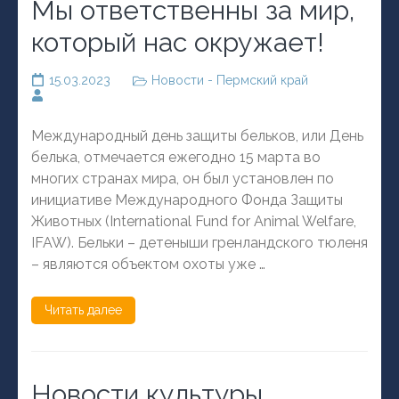
Мы ответственны за мир,
который нас окружает!
15.03.2023
Новости - Пермский край
Международный день защиты бельков, или День
белька, отмечается ежегодно 15 марта во
многих странах мира, он был установлен по
инициативе Международного Фонда Защиты
Животных (International Fund for Animal Welfare,
IFAW). Бельки – детеныши гренландского тюленя
– являются объектом охоты уже …
Читать далее
Новости культуры