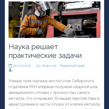
Наука решает
практические задачи
16.03.2023
Новости - Пермский край
Ученые трех научных институтов Сибирского
отделения РАН впервые получили сварной шов
авиационного сплава с прочностью самого
металла, что открывает большие перспективы в
авиастроении в части отказа от клепки металла,