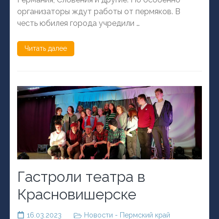
организаторы ждут работы от пермяков. В
честь юбилея города учредили …
Читать далее
Гастроли театра в
Красновишерске
16.03.2023
Новости - Пермский край