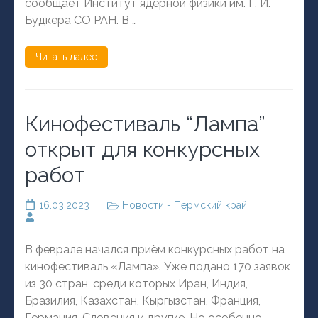
сообщает Институт ядерной физики им. Г. И.
Будкера СО РАН. В …
Читать далее
Кинофестиваль “Лампа”
открыт для конкурсных
работ
16.03.2023
Новости - Пермский край
В феврале начался приём конкурсных работ на
кинофестиваль «Лампа». Уже подано 170 заявок
из 30 стран, среди которых Иран, Индия,
Бразилия, Казахстан, Кыргызстан, Франция,
Германия, Словения и другие. Но особенно