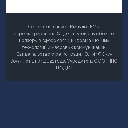
Сетевое издание «Импульс FM».
Зарегистрировано Федеральной службой по
надзору в сфере связи, информационных
технологий и массовых коммуникаций.
Свидетельство о регистрации Эл № ФС77-
80934 от 21.04.2021 года. Учредитель ООО "НПО
" ЦОДИТ"