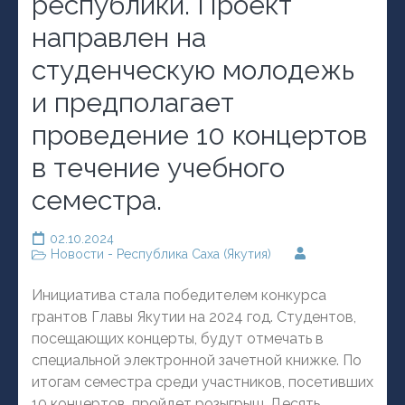
республики. Проект
направлен на
студенческую молодежь
и предполагает
проведение 10 концертов
в течение учебного
семестра.
02.10.2024
Новости - Республика Саха (Якутия)
Инициатива стала победителем конкурса
грантов Главы Якутии на 2024 год. Студентов,
посещающих концерты, будут отмечать в
специальной электронной зачетной книжке. По
итогам семестра среди участников, посетивших
10 концертов, пройдет розыгрыш. Десять