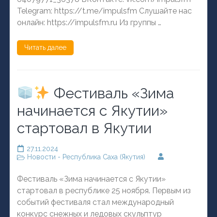
Telegram: https://t.me/impulsfm Слушайте нас
онлайн: https://impulsfm.ru Из группы …
Читать далее
Фестиваль «Зима
начинается с Якутии»
стартовал в Якутии
27.11.2024
Новости - Республика Саха (Якутия)
Фестиваль «Зима начинается с Якутии»
стартовал в республике 25 ноября. Первым из
событий фестиваля стал международный
конкурс снежных и ледовых скульптур