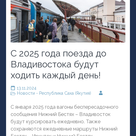
С 2025 года поезда до
Владивостока будут
ходить каждый день!
13.11.2024
Новости - Республика Саха (Якутия)
С января 2025 года вагоны беспересадочного
сообщения Нижний Бестях – Владивосток
будут курсировать ежедневно. Также
сохраняются ежедневные маршруты Нижний