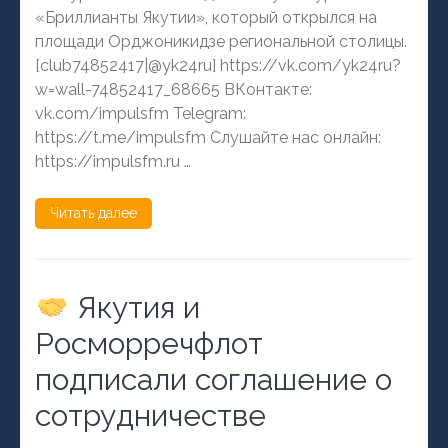
«Бриллианты Якутии», который открылся на
площади Орджоникидзе региональной столицы.
[club74852417|@yk24ru] https://vk.com/yk24ru?
w=wall-74852417_68665 ВКонтакте:
vk.com/impulsfm Telegram:
https://t.me/impulsfm Слушайте нас онлайн:
https://impulsfm.ru …
Читать далее
Якутия и
Росморречфлот
подписали соглашение о
сотрудничестве