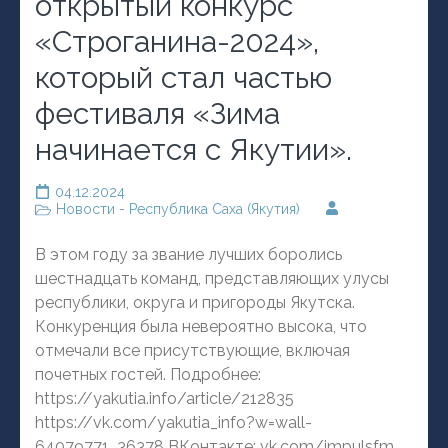
открытый конкурс
«Строганина-2024»,
который стал частью
фестиваля «Зима
начинается с Якутии».
04.12.2024
Новости - Республика Саха (Якутия)
В этом году за звание лучших боролись
шестнадцать команд, представляющих улусы
республики, округа и пригороды Якутска.
Конкуренция была невероятно высока, что
отмечали все присутствующие, включая
почетных гостей. Подробнее:
https://yakutia.info/article/212835
https://vk.com/yakutia_info?w=wall-
64079771_36378 ВКонтакте: vk.com/impulsfm