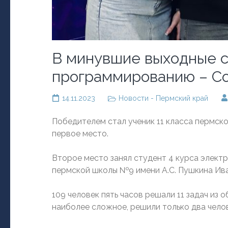
В минувшие выходные с
программированию – C
14.11.2023
Новости - Пермский край
Победителем стал ученик 11 класса пермск
первое место.
Второе место занял студент 4 курса электр
пермской школы №9 имени А.С. Пушкина Ива
109 человек пять часов решали 11 задач из
наиболее сложное, решили только два челов