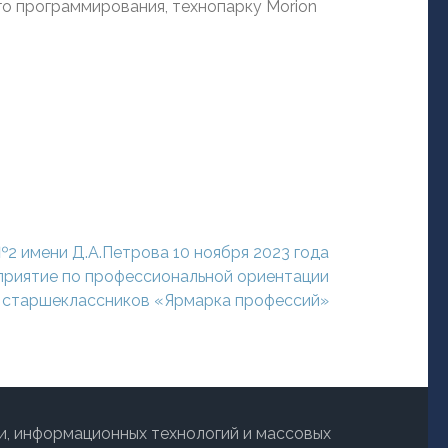
о программирования, технопарку Morion
2 имени Д.А.Петрова 10 ноября 2023 года
приятие по профессиональной ориентации
старшеклассников «Ярмарка профессий»
и, информационных технологий и массовых