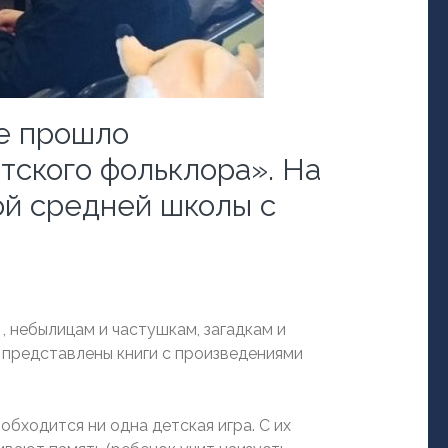
ке прошло
тского фольклора». На
ой средней школы с
 небылицам и частушкам, загадкам и
 представлены книги с произведениями
обходится ни одна детская игра. С их