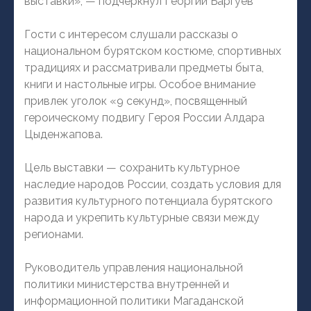
выставки», — подчеркнул Георгий Баргуев
Гости с интересом слушали рассказы о
национальном бурятском костюме, спортивных
традициях и рассматривали предметы быта,
книги и настольные игры. Особое внимание
привлек уголок «9 секунд», посвященный
героическому подвигу Героя России Алдара
Цыденжапова.
Цель выставки — сохранить культурное
наследие народов России, создать условия для
развития культурного потенциала бурятского
народа и укрепить культурные связи между
регионами.
Руководитель управления национальной
политики министерства внутренней и
информационной политики Магаданской