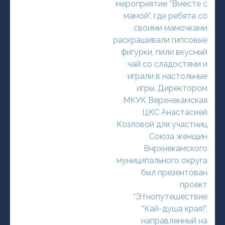
мероприятие “Вместе с
мамой”, где ребята со
своими мамочками
раскрашивали гипсовые
фигурки, пили вкусный
чай со сладостями и
играли в настольные
игры. Директором
МКУК Верхнекамская
ЦКС Анастасией
Козловой для участниц
Союза женщин
Внрхнекамского
муниципального округа
был презентован
проект
“Этнопутешествие
“Кай-душа края!”,
направленный на