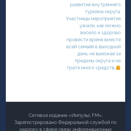
развитие внутреннего
туризма округа.
Участницы мероприятия
узнали, как можно
весело и здорово
провести время вместе
всей семьёй в выходной
день, не выезжая за
пределы округа и не
тратя много средств.
Сетевое издание «Импульс FM».
Зарегистрировано Федеральной службой по
надзору в сфере связи, информационных