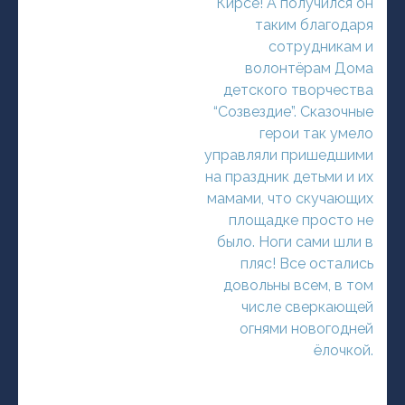
Кирсе! А получился он
таким благодаря
сотрудникам и
волонтёрам Дома
детского творчества
“Созвездие”. Сказочные
герои так умело
управляли пришедшими
на праздник детьми и их
мамами, что скучающих
площадке просто не
было. Ноги сами шли в
пляс! Все остались
довольны всем, в том
числе сверкающей
огнями новогодней
ёлочкой.