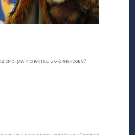
ов смотрели спектакль о финансовой