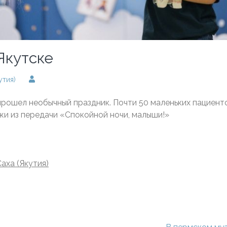
Якутске
утия)
прошел необычный праздник. Почти 50 маленьких пациент
жи из передачи «Спокойной ночи, малыши!»
аха (Якутия)