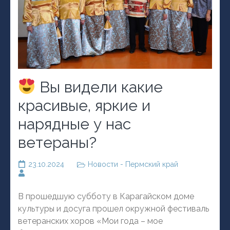
Вы видели какие
красивые, яркие и
нарядные у нас
ветераны?
23.10.2024
Новости - Пермский край
В прошедшую субботу в Карагайском доме
культуры и досуга прошел окружной фестиваль
ветеранских хоров «Мои года – мое