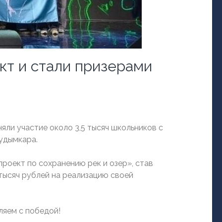
кт и стали призерами
няли участие около 3,5 тысяч школьников с
Кудымкара.
роект по сохранению рек и озер», став
тысяч рублей на реализацию своей
ляем с победой!