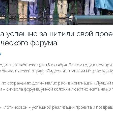
а успешно защитили свой прое
ического форума
дил в Челябинске 15 и 16 октября. В этом году в нем при
них экологический отряд «Лидер» из гимназии № 3 города 
по сохранению долин малых рек» в номинации «Лучший п
– символа форума, умной колонки и сертификата на 50 
 Плотниковой – успешной реализации проекта и поздрав