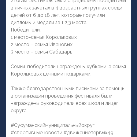
итогам фестиваля были определены победители
в личных зачетах в 4 возрастных группах среди
детей от 6 до 18 лет, которые получили
дипломы и медали за 1,2,3 места.
Победители:
1 место-семья Корольковых
2 место – семья Ивановых
3 место – семья Сабадарь
Семьи-победители награждены кубками, а семья
Корольковых ценными подарками.
Также благодарственными письмами за помощь
в организации проведения фестиваля были
награждены руководители всех школ и лицея
округа.
#Сусуманскиймуниципальныйокруг
#спортивныеновости #движениепервых49