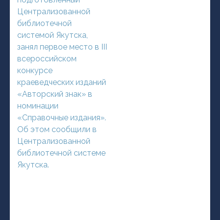
Централизованной
библиотечной
системой Якутска,
занял первое место в III
всероссийском
конкурсе
краеведческих изданий
«Авторский знак» в
номинации
«Справочные издания».
Об этом сообщили в
Централизованной
библиотечной системе
Якутска.