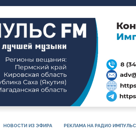
НОВОСТИ ИЗ ЭФИРА
РЕКЛАМА НА РАДИО ИМПУЛЬС