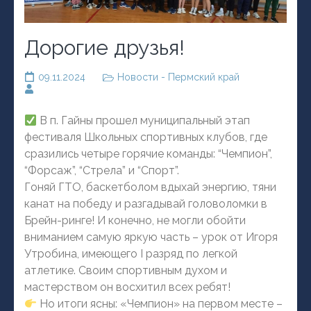
Дорогие друзья!
09.11.2024
Новости - Пермский край
В п. Гайны прошел муниципальный этап
фестиваля Школьных спортивных клубов, где
сразились четыре горячие команды: “Чемпион”,
“Форсаж”, “Стрела” и “Спорт”.
Гоняй ГТО, баскетболом вдыхай энергию, тяни
канат на победу и разгадывай головоломки в
Брейн-ринге! И конечно, не могли обойти
вниманием самую яркую часть – урок от Игоря
Утробина, имеющего I разряд по легкой
атлетике. Своим спортивным духом и
мастерством он восхитил всех ребят!
Но итоги ясны: «Чемпион» на первом месте –