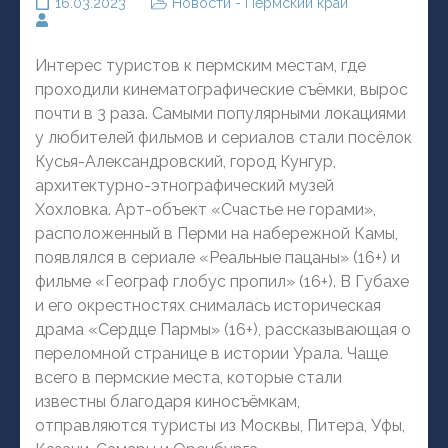
16.03.2023
Новости - Пермский край
Интерес туристов к пермским местам, где
проходили кинематографические съёмки, вырос
почти в 3 раза. Самыми популярными локациями
у любителей фильмов и сериалов стали посёлок
Кусья-Александровский, город Кунгур,
архитектурно-этнографический музей
Хохловка. Арт-объект «Счастье не горами»,
расположенный в Перми на набережной Камы,
появлялся в сериале «Реальные пацаны» (16+) и
фильме «Географ глобус пропил» (16+). В Губахе
и его окрестностях снималась историческая
драма «Сердце Пармы» (16+), рассказывающая о
переломной странице в истории Урала. Чаще
всего в пермские места, которые стали
известны благодаря киносъёмкам,
отправляются туристы из Москвы, Питера, Уфы,