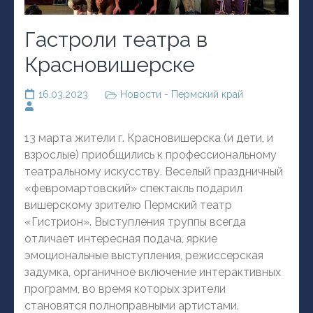
Гастроли театра в
Красновишерске
16.03.2023
Новости - Пермский край
13 марта жители г. Красновишерска (и дети, и
взрослые) приобщились к профессиональному
театральному искусству. Веселый праздничный
«февромартовский» спектакль подарил
вишерскому зрителю Пермский театр
«Гистрион». Выступления труппы всегда
отличает интересная подача, яркие
эмоциональные выступления, режиссерская
задумка, органичное включение интерактивных
программ, во время которых зрители
становятся полноправными артистами.